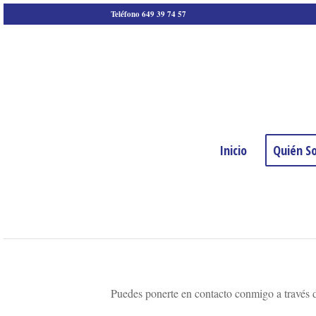
Teléfono 649 39 74 57
Inicio
Quién S
Puedes ponerte en contacto conmigo a través d