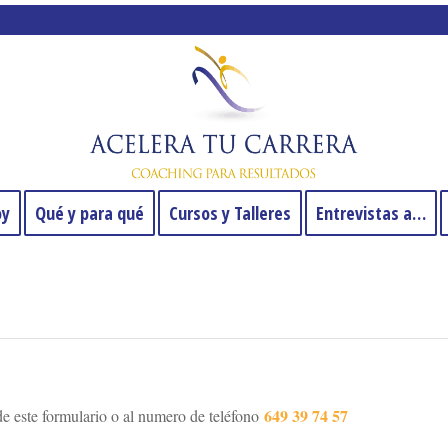
oy
Qué y para qué
Cursos y Talleres
Entrevistas a…
649 39 74 57
e este formulario o al numero de teléfono