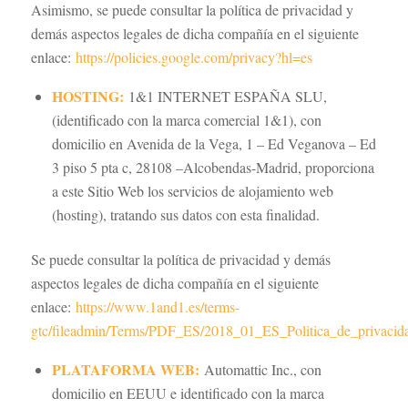
Asimismo, se puede consultar la política de privacidad y
demás aspectos legales de dicha compañía en el siguiente
enlace:
https://policies.google.com/privacy?hl=es
HOSTING:
1&1 INTERNET ESPAÑA SLU,
(identificado con la marca comercial 1&1), con
domicilio en Avenida de la Vega, 1 – Ed Veganova – Ed
3 piso 5 pta c, 28108 –Alcobendas-Madrid, proporciona
a este Sitio Web los servicios de alojamiento web
(hosting), tratando sus datos con esta finalidad.
Se puede consultar la política de privacidad y demás
aspectos legales de dicha compañía en el siguiente
enlace:
https://www.1and1.es/terms-
gtc/fileadmin/Terms/PDF_ES/2018_01_ES_Politica_de_privacid
PLATAFORMA WEB:
Automattic Inc., con
domicilio en EEUU e identificado con la marca