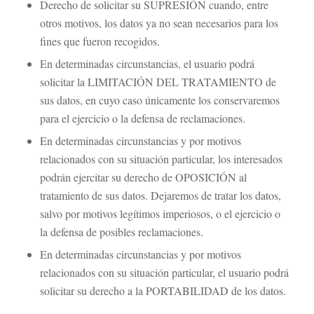
Derecho de solicitar su SUPRESIÓN cuando, entre
otros motivos, los datos ya no sean necesarios para los
fines que fueron recogidos.
En determinadas circunstancias, el usuario podrá
solicitar la LIMITACIÓN DEL TRATAMIENTO de
sus datos, en cuyo caso únicamente los conservaremos
para el ejercicio o la defensa de reclamaciones.
En determinadas circunstancias y por motivos
relacionados con su situación particular, los interesados
podrán ejercitar su derecho de OPOSICIÓN al
tratamiento de sus datos. Dejaremos de tratar los datos,
salvo por motivos legítimos imperiosos, o el ejercicio o
la defensa de posibles reclamaciones.
En determinadas circunstancias y por motivos
relacionados con su situación particular, el usuario podrá
solicitar su derecho a la PORTABILIDAD de los datos.