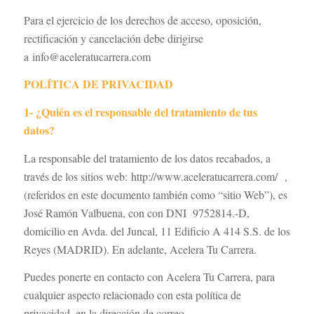
Para el ejercicio de los derechos de acceso, oposición,
rectificación y cancelación debe dirigirse
a info@aceleratucarrera.com
POLÍTICA DE PRIVACIDAD
1- ¿Quién es el responsable del tratamiento de tus
datos?
La responsable del tratamiento de los datos recabados, a
través de los sitios web: http://www.aceleratucarrera.com/ ,
(referidos en este documento también como “sitio Web”), es
José Ramón Valbuena, con con DNI 9752814.-D,
domicilio en Avda. del Juncal, 11 Edificio A 414 S.S. de los
Reyes (MADRID). En adelante, Acelera Tu Carrera.
Puedes ponerte en contacto con Acelera Tu Carrera, para
cualquier aspecto relacionado con esta política de
privacidad, en la dirección de correo