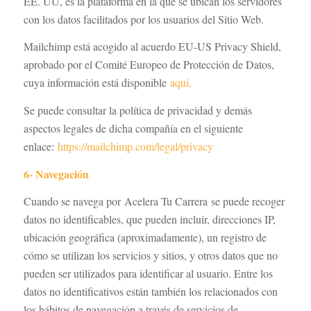
EE. UU, es la plataforma en la que se ubican los servidores
con los datos facilitados por los usuarios del Sitio Web.
Mailchimp está acogido al acuerdo EU-US Privacy Shield,
aprobado por el Comité Europeo de Protección de Datos,
cuya información está disponible
aquí,
Se puede consultar la política de privacidad y demás
aspectos legales de dicha compañía en el siguiente
enlace:
https://mailchimp.com/legal/privacy
6- Navegación
Cuando se navega por Acelera Tu Carrera se puede recoger
datos no identificables, que pueden incluir, direcciones IP,
ubicación geográfica (aproximadamente), un registro de
cómo se utilizan los servicios y sitios, y otros datos que no
pueden ser utilizados para identificar al usuario. Entre los
datos no identificativos están también los relacionados con
los hábitos de navegación a través de servicios de