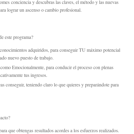
tomes conciencia y descubras las claves, el método y las nuevas
para lograr un ascenso o cambio profesional.
 de este programa?
y conocimientos adquiridos, para conseguir TU máximo potencial
ñado nuevo puesto de trabajo.
ca como Emocionalmente, para conducir el proceso con plenas
icativamente tus ingresos.
as conseguir, teniendo claro lo que quieres y preparándote para
pacto?
ara que obtengas resultados acordes a los esfuerzos realizados.