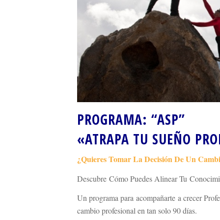
PROGRAMA: “ASP”
«ATRAPA TU SUEÑO PRO
¿Quieres Tomar La Decisión De Un Cambio
Descubre Cómo Puedes Alinear Tu Conocimie
Un programa para acompañarte a crecer Profes
cambio profesional en tan solo 90 días.