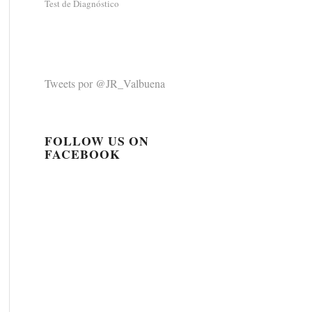
Test de Diagnóstico
Tweets por @JR_Valbuena
FOLLOW US ON
FACEBOOK