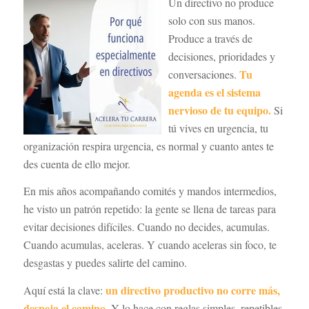
Un directivo no produce
solo con sus manos.
Produce a través de
decisiones, prioridades y
Tu
conversaciones.
agenda es el sistema
nervioso de tu equipo.
Si
tú vives en urgencia, tu
organización respira urgencia, es normal y cuanto antes te
des cuenta de ello mejor.
En mis años acompañando comités y mandos intermedios,
he visto un patrón repetido: la gente se llena de tareas para
evitar decisiones difíciles. Cuando no decides, acumulas.
Cuando acumulas, aceleras. Y cuando aceleras sin foco, te
desgastas y puedes salirte del camino.
un directivo productivo no corre más,
Aquí está la clave:
despeja el camino.
Y lo hace con reglas simples, repetibles