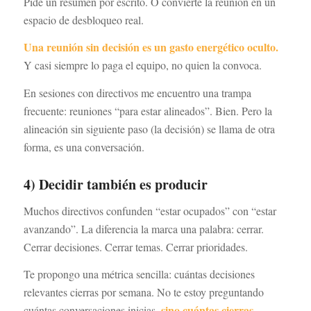
Pide un resumen por escrito. O convierte la reunión en un
espacio de desbloqueo real.
Una reunión sin decisión es un gasto energético oculto.
Y casi siempre lo paga el equipo, no quien la convoca.
En sesiones con directivos me encuentro una trampa
frecuente: reuniones “para estar alineados”. Bien. Pero la
alineación sin siguiente paso (la decisión) se llama de otra
forma, es una conversación.
4) Decidir también es producir
Muchos directivos confunden “estar ocupados” con “estar
avanzando”. La diferencia la marca una palabra: cerrar.
Cerrar decisiones. Cerrar temas. Cerrar prioridades.
Te propongo una métrica sencilla: cuántas decisiones
relevantes cierras por semana. No te estoy preguntando
sino cuántas cierras.
cuántas conversaciones inicias,