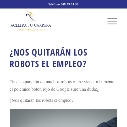
Teléfono 649 39 74 57
¿NOS QUITARÁN LOS
ROBOTS EL EMPLEO?
Tras la aparición de muchos robots o, me viene a la mente,
el polémico botón rojo de Google sure una duda:¿
¿Nos quitarán los robots el empleo?