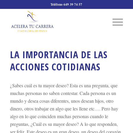
Teléfono 649 39 74 57
LA IMPORTANCIA DE LAS
ACCIONES COTIDIANAS
¿Sabes cuál es tu mayor deseo? Esta es una pregunta, que
muchas personas no saben contestar. Cada persona es un
mundo y desea cosas diferentes, unos desean hijos, otro
dinero, otros trabajar en algo que les llene etc…. Pero hay
algo en lo que coinciden muchas personas cuando le
preguntas, ¿Cuál es su mayor deseo? A lo que responden,
ser feliz. Este deseo es un gran deseo, un deseo del corazón