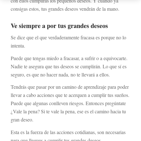
con ellos cumplirás los pequeños deseos. Y cuando ya
consigas estos, tus grandes deseos vendrán de la mano.
Ve siempre a por tus grandes deseos
Se dice que el que verdaderamente fracasa es porque no lo
intenta.
Puede que tengas miedo a fracasar, a sufrir o a equivocarte.
Nadie te asegura que tus deseos se cumplirán. Lo que sí es
seguro, es que no hacer nada, no te llevará a ellos.
Tendrás que pasar por un camino de aprendizaje para poder
llevar a cabo acciones que te acerquen a cumplir tus sueños.
Puede que algunas conlleven riesgos. Entonces pregúntate
¿Vale la pena? Si te vale la pena, ese es el camino hacia tu
gran deseo.
Esta es la fuerza de las acciones cotidianas, son necesarias
para que llegues a cumplir tus grandes deseos.