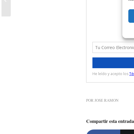
al coaching
POR
JOSE RAMON
Compartir esta entrada