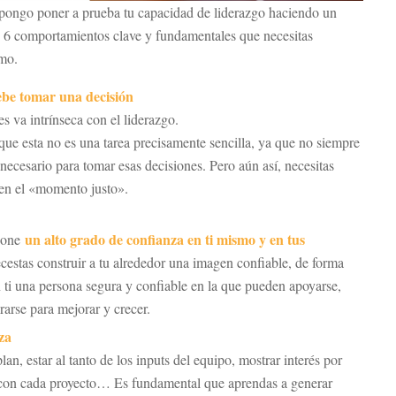
opongo poner a prueba tu capacidad de liderazgo haciendo un
o 6 comportamientos clave y fundamentales que necesitas
imo.
ebe tomar una decisión
s va intrínseca con el liderazgo.
que esta no es una tarea precisamente sencilla, ya que no siempre
 necesario para tomar esas decisiones. Pero aún así, necesitas
 en el «momento justo».
un alto grado de confianza en ti mismo y en tus
upone
estas construir a tu alrededor una imagen confiable, de forma
 ti una persona segura y confiable en la que pueden apoyarse,
rarse para mejorar y crecer.
za
an, estar al tanto de los inputs del equipo, mostrar interés por
 con cada proyecto… Es fundamental que aprendas a generar