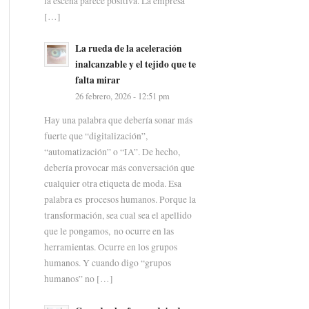
la escena parece positiva. La empresa
[…]
La rueda de la aceleración
inalcanzable y el tejido que te
falta mirar
26 febrero, 2026 - 12:51 pm
Hay una palabra que debería sonar más
fuerte que “digitalización”,
“automatización” o “IA”. De hecho,
debería provocar más conversación que
cualquier otra etiqueta de moda. Esa
palabra es procesos humanos. Porque la
transformación, sea cual sea el apellido
que le pongamos, no ocurre en las
herramientas. Ocurre en los grupos
humanos. Y cuando digo “grupos
humanos” no […]