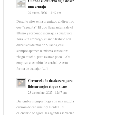
Cuando el esfuerzo deja de ser
una ventaja
29 enero, 2026 - 11:49 am
Durante años se ha premiado al directivo
que “aguanta”. El que llega antes, sale el
último y responde mensajes a cualquier
hora. Sin embargo, cuando trabajo con
directivos de más de 50 años, casi
siempre aparece la misma sensación:
“hago mucho, pero avanzo poco”. Ahí
empieza el cambio de verdad. A esta
forma de trabajar […]
Cerrar el año desde cero para
liderar mejor el que viene
23 diciembre, 2025 - 12:47 pm
Diciembre siempre llega con una mezcla
curiosa de cansancio y lucidez. El
calendario se agota, las agendas se vacían