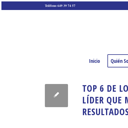
Teléfono 649 39 74 57
Inicio
Quién S
TOP 6 DE 
LÍDER QUE 
RESULTADO