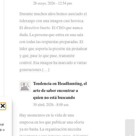
28 mayo, 2026 - 12:54 pm
Durante muchos años hemos asociado el
liderazgo con una imagen casi heroica.
El directivo fuerte. El CEO que nunca
duda. La persona que entra en una sala
con todas las respuestas preparadas. El
líder que soporta la presión sin pestañear
y que, pase lo que pase, transmite
control. Esa imagen ha marcado a varias
generaciones […]
Tendencia en Headhunting, el
arte de saber encontrar a
quien no está buscando
30 abril, 2026 - 8:00 am
Hay momentos en la vida de una
empresa en los que publicar una oferta
sar
ya no basta. La organización necesita
ir o
incorporar a una persona clave, el tiempo