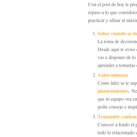
Con el post de hoy te pr
repaso a lo que consider
practicar y afinar al máx
Saber cuándo se d
La toma de decisione
Desde aquí te aviso 
vas a disponer de lo
aprender a tomarlas
Autoconfianza
Como líder se te s
planteamientos.
Nec
que tu equipo vea en
pedir consejo e inspi
Transmitir confian
Conocer a fondo el pl
todo lo relacionado