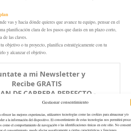
plan
nde vas y hacia dónde quieres que avance tu equipo, pensar en el
una planificación clara de los pasos que darás en un plazo corto,
a de las claves.
 tu objetivo o tu proyecto, planifica estratégicamente con tu
rlo y alcanzar el objetivo.
Gestionar consentimiento
 ofrecer las mejores experiencias, utilizamos tecnologías como las cookies para almacenar y/o
der a la información del dispositivo. El consentimiento de estas tecnologías nos permitirá proce
s como el comportamiento de navegación o las identificaciones únicas en este sitio. No consent
rar el consentimiento, puede afectar negativamente a ciertas características y funciones.