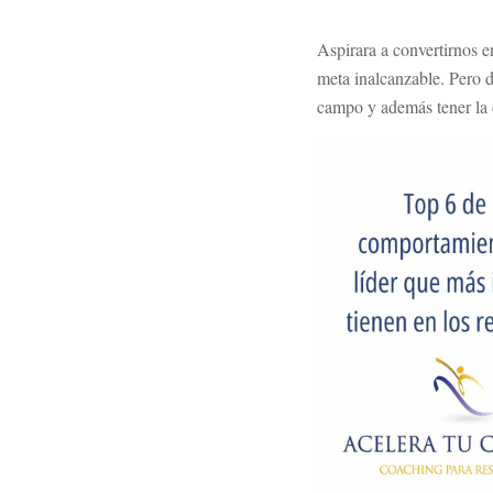
Aspirara a convertirnos e
meta inalcanzable. Pero d
campo y además tener la c