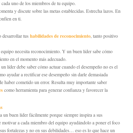
y cada uno de los miembros de tu equipo.
omenta y discute sobre las metas establecidas. Estrecha lazos. En
onfíen en ti.
habilidades de reconocimiento
o desarrollar tus
, tanto positivo
equipo necesita reconocimiento. Y un buen líder sabe cómo
iento en el momento más adecuado.
un líder debe saber cómo actuar cuando el desempeño no es el
mo ayudar a rectificar ese desempeño sin darle demasiada
de haber cometido un error. Resulta muy importante saber
es
como herramienta para generar confianza y favorecer la
ás
 a un buen líder fácilmente porque siempre inspira a sus
r motivar a cada miembro del equipo ayudándolo a poner el foco
 sus fortalezas y no en sus debilidades… eso es lo que hace un