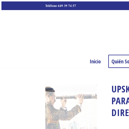
Teléfono 649 39 74 57
Inicio
Quién S
UPSK
PAR
DIR