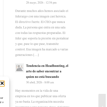
28 mayo, 2026 - 12:54 pm
Durante muchos años hemos asociado el
liderazgo con una imagen casi heroica.
El directivo fuerte. El CEO que nunca
duda. La persona que entra en una sala
con todas las respuestas preparadas. El
líder que soporta la presión sin pestañear
y que, pase lo que pase, transmite
control. Esa imagen ha marcado a varias
generaciones […]
Tendencia en Headhunting, el
arte de saber encontrar a
quien no está buscando
30 abril, 2026 - 8:00 am
Hay momentos en la vida de una
empresa en los que publicar una oferta
sar
ya no basta. La organización necesita
ir o
incorporar a una persona clave, el tiempo