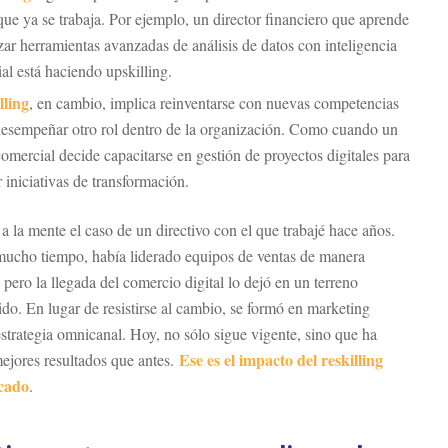
que ya se trabaja. Por ejemplo, un director financiero que aprende
izar herramientas avanzadas de análisis de datos con inteligencia
cial está haciendo upskilling.
lling
, en cambio, implica reinventarse con nuevas competencias
desempeñar otro rol dentro de la organización. Como cuando un
comercial decide capacitarse en gestión de proyectos digitales para
r iniciativas de transformación.
a la mente el caso de un directivo con el que trabajé hace años.
ucho tiempo, había liderado equipos de ventas de manera
 pero la llegada del comercio digital lo dejó en un terreno
do. En lugar de resistirse al cambio, se formó en marketing
 estrategia omnicanal. Hoy, no sólo sigue vigente, sino que ha
Ese es el impacto del reskilling
ejores resultados que antes.
icado
.