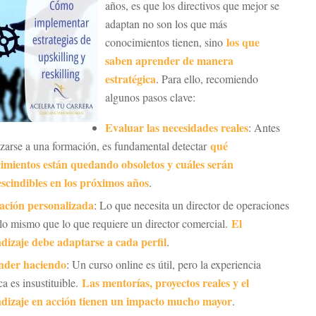
años, es que los directivos que mejor se
adaptan no son los que más
los que
conocimientos tienen, sino
saben aprender de manera
estratégica
. Para ello, recomiendo
algunos pasos clave:
Evaluar las necesidades reales
: Antes
qué
nzarse a una formación, es fundamental detectar
imientos están quedando obsoletos y cuáles serán
scindibles en los próximos años
.
ción personalizada
: Lo que necesita un director de operaciones
El
 lo mismo que lo que requiere un director comercial.
dizaje debe adaptarse a cada perfil
.
nder haciendo
: Un curso online es útil, pero la experiencia
Las mentorías, proyectos reales y el
ca es insustituible.
dizaje en acción tienen un impacto mucho mayor
.