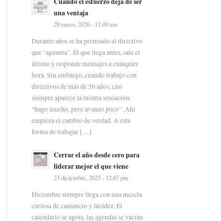
Cuando el esfuerzo deja de ser
una ventaja
29 enero, 2026 - 11:49 am
Durante años se ha premiado al directivo
que “aguanta”. El que llega antes, sale el
último y responde mensajes a cualquier
hora. Sin embargo, cuando trabajo con
directivos de más de 50 años, casi
siempre aparece la misma sensación:
“hago mucho, pero avanzo poco”. Ahí
empieza el cambio de verdad. A esta
forma de trabajar […]
Cerrar el año desde cero para
liderar mejor el que viene
23 diciembre, 2025 - 12:47 pm
Diciembre siempre llega con una mezcla
curiosa de cansancio y lucidez. El
calendario se agota, las agendas se vacían