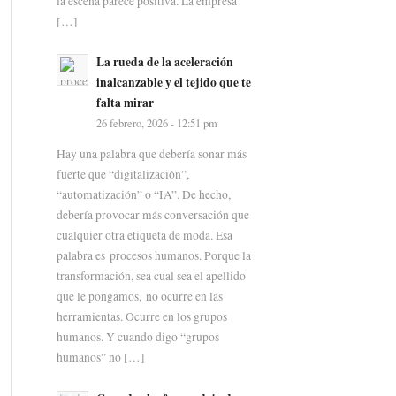
la escena parece positiva. La empresa
[…]
La rueda de la aceleración
inalcanzable y el tejido que te
falta mirar
26 febrero, 2026 - 12:51 pm
Hay una palabra que debería sonar más
fuerte que “digitalización”,
“automatización” o “IA”. De hecho,
debería provocar más conversación que
cualquier otra etiqueta de moda. Esa
palabra es procesos humanos. Porque la
transformación, sea cual sea el apellido
que le pongamos, no ocurre en las
herramientas. Ocurre en los grupos
humanos. Y cuando digo “grupos
humanos” no […]