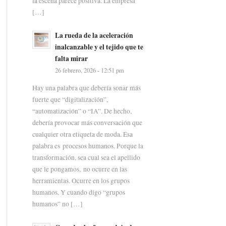
la escena parece positiva. La empresa
[…]
La rueda de la aceleración
inalcanzable y el tejido que te
falta mirar
26 febrero, 2026 - 12:51 pm
Hay una palabra que debería sonar más
fuerte que “digitalización”,
“automatización” o “IA”. De hecho,
debería provocar más conversación que
cualquier otra etiqueta de moda. Esa
palabra es procesos humanos. Porque la
transformación, sea cual sea el apellido
que le pongamos, no ocurre en las
herramientas. Ocurre en los grupos
humanos. Y cuando digo “grupos
humanos” no […]