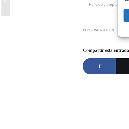
alcanzar tus metas
POR
JOSE RAMON
Compartir esta entrada