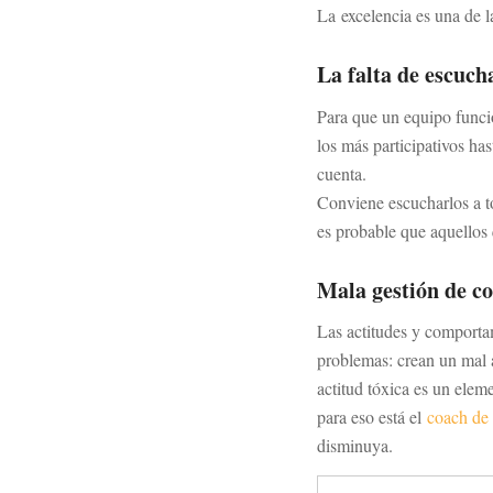
La excelencia es una de la
La falta de escuch
Para que un equipo funci
los más participativos h
cuenta.
Conviene escucharlos a t
es probable que aquellos
Mala gestión de c
Las actitudes y comporta
problemas: crean un mal 
actitud tóxica es un eleme
para eso está el
coach de
disminuya.