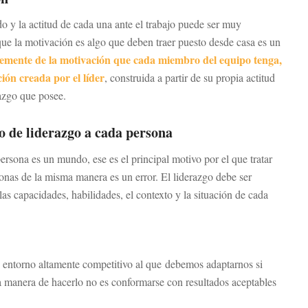
 y la actitud de cada una ante el trabajo puede ser muy
r que la motivación es algo que deben traer puesto desde casa es un
emente de la motivación que cada miembro del equipo tenga,
ón creada por el líder
, construida a partir de su propia actitud
razgo que posee.
lo de liderazgo a cada persona
rsona es un mundo, ese es el principal motivo por el que tratar
rsonas de la misma manera es un error. El liderazgo debe ser
las capacidades, habilidades, el contexto y la situación de cada
entorno altamente competitivo al que debemos adaptarnos si
a manera de hacerlo no es conformarse con resultados aceptables