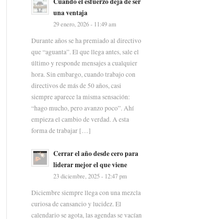
Cuando el esfuerzo deja de ser
una ventaja
29 enero, 2026 - 11:49 am
Durante años se ha premiado al directivo
que “aguanta”. El que llega antes, sale el
último y responde mensajes a cualquier
hora. Sin embargo, cuando trabajo con
directivos de más de 50 años, casi
siempre aparece la misma sensación:
“hago mucho, pero avanzo poco”. Ahí
empieza el cambio de verdad. A esta
forma de trabajar […]
Cerrar el año desde cero para
liderar mejor el que viene
23 diciembre, 2025 - 12:47 pm
Diciembre siempre llega con una mezcla
curiosa de cansancio y lucidez. El
calendario se agota, las agendas se vacían