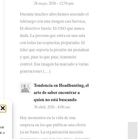
28 mayo, 2026 - 12:54 pm
Durante muchos años hemos asociado el
liderazgo con una imagen casi heroica.
El directivo fuerte. El CEO que nunca
duda. La persona que entra en una sala
con todas las respuestas preparadas. El
líder que soporta la presión sin pestañear
y que, pase lo que pase, transmite
control. Esa imagen ha marcado a varias
generaciones […]
Tendencia en Headhunting, el
arte de saber encontrar a
quien no está buscando
30 abril, 2026 - 8:00 am
Hay momentos en la vida de una
empresa en los que publicar una oferta
sar
ya no basta. La organización necesita
ir o
incorporar a una persona clave, el tiempo