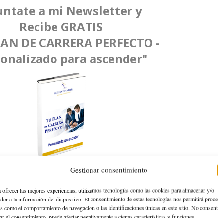
Gestionar consentimiento
 ofrecer las mejores experiencias, utilizamos tecnologías como las cookies para almacenar y/o
der a la información del dispositivo. El consentimiento de estas tecnologías nos permitirá proce
s como el comportamiento de navegación o las identificaciones únicas en este sitio. No consent
rar el consentimiento, puede afectar negativamente a ciertas características y funciones.