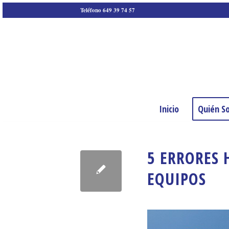
Teléfono 649 39 74 57
Inicio
Quién S
5 ERRORES 
EQUIPOS