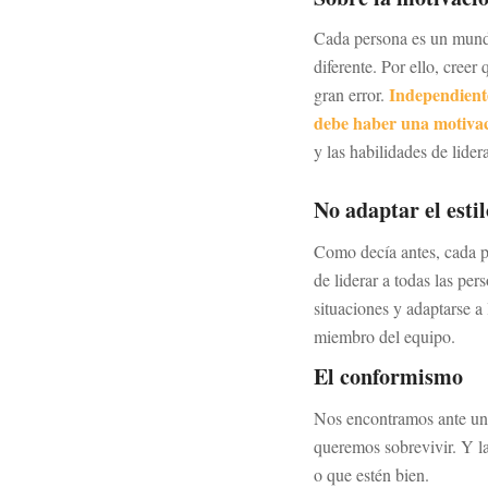
Cada persona es un mundo
diferente. Por ello, cree
Independient
gran error.
debe haber una motivaci
y las habilidades de lide
No adaptar el esti
Como decía antes, cada pe
de liderar a todas las pe
situaciones y adaptarse a 
miembro del equipo.
El conformismo
Nos encontramos ante un 
queremos sobrevivir. Y l
o que estén bien.