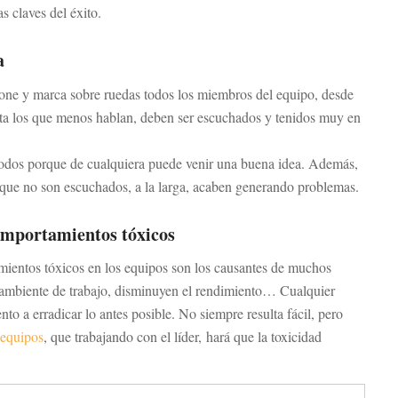
s claves del éxito.
a
one y marca sobre ruedas todos los miembros del equipo, desde
asta los que menos hablan, deben ser escuchados y tenidos muy en
odos porque de cualquiera puede venir una buena idea. Además,
 que no son escuchados, a la larga, acaben generando problemas.
omportamientos tóxicos
mientos tóxicos en los equipos son los causantes de muchos
ambiente de trabajo, disminuyen el rendimiento… Cualquier
nto a erradicar lo antes posible. No siempre resulta fácil, pero
 equipos
, que trabajando con el líder, hará que la toxicidad