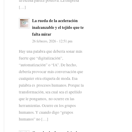
la escena parece positiva. La empresa
[…]
La rueda de la aceleración
inalcanzable y el tejido que te
falta mirar
26 febrero, 2026 - 12:51 pm
Hay una palabra que debería sonar más
fuerte que “digitalización”,
“automatización” o “IA”. De hecho,
debería provocar más conversación que
cualquier otra etiqueta de moda. Esa
palabra es procesos humanos. Porque la
transformación, sea cual sea el apellido
que le pongamos, no ocurre en las
herramientas. Ocurre en los grupos
humanos. Y cuando digo “grupos
humanos” no […]