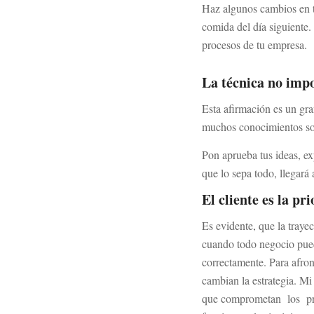
Haz algunos cambios en tu
comida del día siguiente
procesos de tu empresa.
La técnica no impo
Esta afirmación es un gra
muchos conocimientos sob
Pon aprueba tus ideas, ex
que lo sepa todo, llegará 
El cliente es la pr
Es evidente, que la trayec
cuando todo negocio puede
correctamente. Para afron
cambian la estrategia. Mi
que comprometan los prod