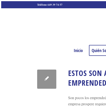
Teléfono 649 39 74 57
Inicio
Quién S
ESTOS SON 
EMPRENDED
Son pocos los emprendedo
empresa prospere requiere