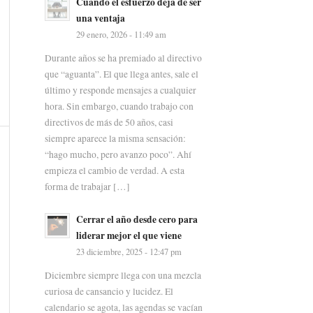
Cuando el esfuerzo deja de ser
una ventaja
29 enero, 2026 - 11:49 am
Durante años se ha premiado al directivo
que “aguanta”. El que llega antes, sale el
último y responde mensajes a cualquier
hora. Sin embargo, cuando trabajo con
directivos de más de 50 años, casi
siempre aparece la misma sensación:
“hago mucho, pero avanzo poco”. Ahí
empieza el cambio de verdad. A esta
forma de trabajar […]
Cerrar el año desde cero para
liderar mejor el que viene
23 diciembre, 2025 - 12:47 pm
Diciembre siempre llega con una mezcla
curiosa de cansancio y lucidez. El
calendario se agota, las agendas se vacían