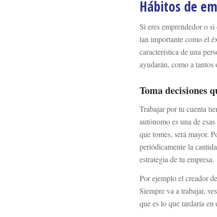
Hábitos de em
Si eres emprendedor o si 
tan importante como el éx
característica de una per
ayudarán, como a tantos o
Toma decisiones qu
Trabajar por tu cuenta ti
autónomo es una de esas g
que tomes, será mayor. Po
periódicamente la cantidad
estrategia de tu empresa.
Por ejemplo el creador d
Siempre va a trabajar, ve
que es lo que tardaría en 