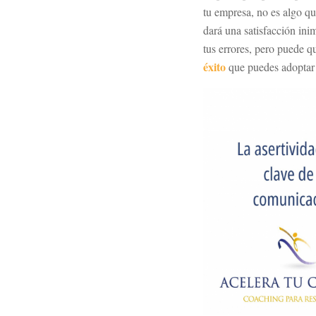
tu empresa, no es algo q
dará una satisfacción ini
tus errores, pero puede q
éxito
que puedes adoptar 