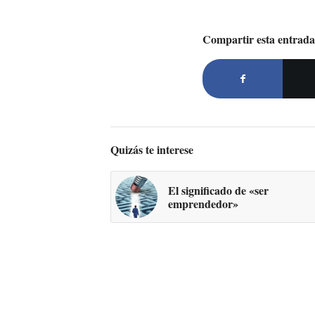
Compartir esta entrada
Quizás te interese
El significado de «ser
emprendedor»