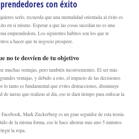
prendedores con éxito
quieres serlo, recuerda que una mentalidad orientada al éxito es
ito en sí mismo. Esperar a que las cosas sucedan no es una
sona emprendedora. Los siguientes hábitos son los que te
tros a hacer que tu negocio prospere.
e no te desvíen de tu objetivo
ene muchas ventajas, pero también inconvenientes. El ser más
randes ventajas, y debido a esto, el impacto de las decisiones
r lo tanto es fundamental que evites distracciones, disminuye
 de tareas que realizas al día, eso te dará tiempo para enfocar la
e Facebook, Mark Zuckerberg es un gran seguidor de esta teoría.
stido de la misma forma, eso le hace ahorrar más uno 5 minutos
elegir la ropa.