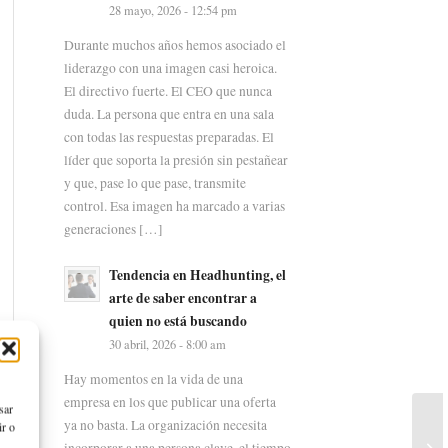
28 mayo, 2026 - 12:54 pm
Durante muchos años hemos asociado el
liderazgo con una imagen casi heroica.
El directivo fuerte. El CEO que nunca
duda. La persona que entra en una sala
con todas las respuestas preparadas. El
líder que soporta la presión sin pestañear
y que, pase lo que pase, transmite
control. Esa imagen ha marcado a varias
generaciones […]
Tendencia en Headhunting, el
arte de saber encontrar a
quien no está buscando
30 abril, 2026 - 8:00 am
Hay momentos en la vida de una
empresa en los que publicar una oferta
sar
ya no basta. La organización necesita
ir o
incorporar a una persona clave, el tiempo