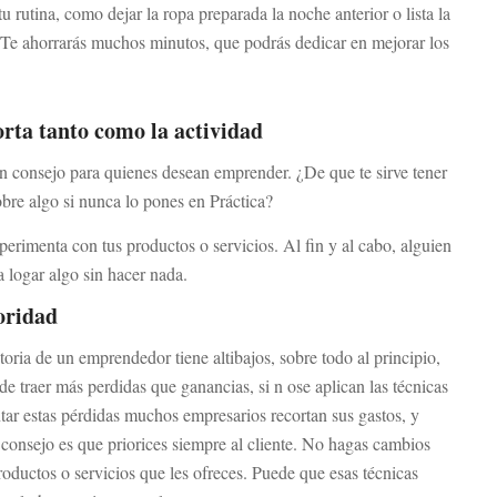
 rutina, como dejar la ropa preparada la noche anterior o lista la
. Te ahorrarás muchos minutos, que podrás dedicar en mejorar los
rta tanto como la actividad
n consejo para quienes desean emprender. ¿De que te sirve tener
re algo si nunca lo pones en Práctica?
perimenta con tus productos o servicios. Al fin y al cabo, alguien
a logar algo sin hacer nada.
ioridad
toria de un emprendedor tiene altibajos, sobre todo al principio,
 traer más perdidas que ganancias, si n ose aplican las técnicas
tar estas pérdidas muchos empresarios recortan sus gastos, y
 consejo es que priorices siempre al cliente. No hagas cambios
uctos o servicios que les ofreces. Puede que esas técnicas