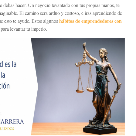
ue debas hacer. Un negocio levantado con tus propias manos, te
maginable. El camino será arduo y costoso, e irás aprendiendo de
hábitos de emprendedores con
ue esto te ayude. Estos algunos
para levantar tu imperio.