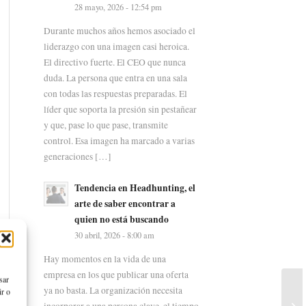
28 mayo, 2026 - 12:54 pm
Durante muchos años hemos asociado el
liderazgo con una imagen casi heroica.
El directivo fuerte. El CEO que nunca
duda. La persona que entra en una sala
con todas las respuestas preparadas. El
líder que soporta la presión sin pestañear
y que, pase lo que pase, transmite
control. Esa imagen ha marcado a varias
generaciones […]
Tendencia en Headhunting, el
arte de saber encontrar a
quien no está buscando
30 abril, 2026 - 8:00 am
Hay momentos en la vida de una
empresa en los que publicar una oferta
sar
ya no basta. La organización necesita
ir o
incorporar a una persona clave, el tiempo