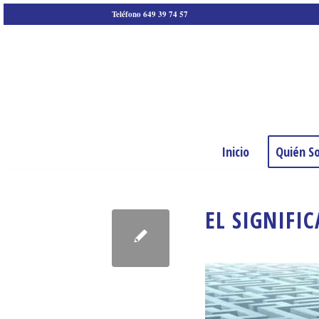
Teléfono 649 39 74 57
Inicio
Quién S
EL SIGNIFI