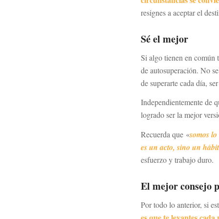
resignes a aceptar el des
Sé el mejor
Si algo tienen en común t
de autosuperación. No se 
de superarte cada día, ser
Independientemente de que
logrado ser la mejor vers
Recuerda que
«
somos lo 
es un acto, sino un hábi
esfuerzo y trabajo duro.
El mejor consejo 
Por todo lo anterior, si 
es que te levantes cada