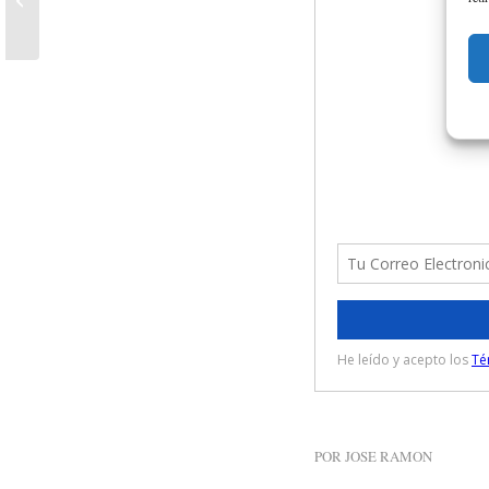
año
POR
JOSE RAMON