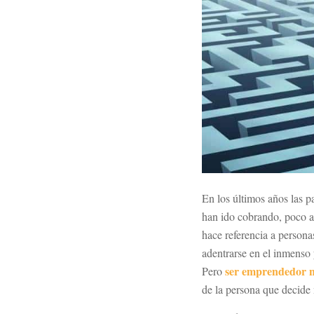
En los últimos años las p
han ido cobrando, poco a
hace referencia a persona
adentrarse en el inmens
ser emprendedor no 
Pero
de la persona que decide 