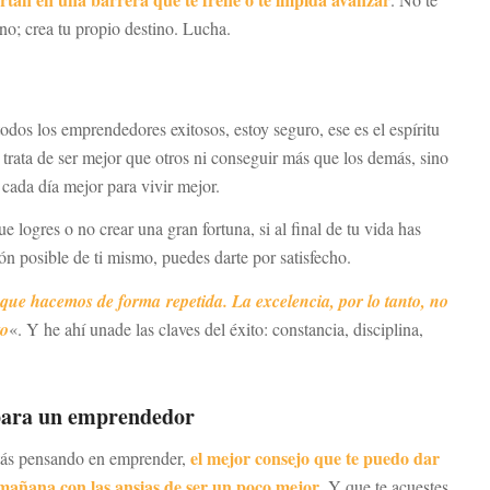
tino; crea tu propio destino. Lucha.
odos los emprendedores exitosos, estoy seguro, ese es el espíritu
trata de ser mejor que otros ni conseguir más que los demás, sino
 cada día mejor para vivir mejor.
 logres o no crear una gran fortuna, si al final de tu vida has
ión posible de ti mismo, puedes darte por satisfecho.
que hacemos de forma repetida. La excelencia, por lo tanto, no
to
«. Y he ahí unade las claves del éxito: constancia, disciplina,
para un emprendedor
el mejor consejo que te puedo dar
estás pensando en emprender,
 mañana con las ansias de ser un poco mejor
. Y que te acuestes