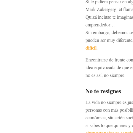
Si te pidiera pensar en a
Mark Zukergerg, el flama
Quizá incluso te imagina
emprendedor…
Sin embargo, debemos ser
pueden ser muy diferente
difícil
.
Encontrarse de frente con
idea equivocada de que e
no es así, no siempre.
No te resignes
La vida no siempre es jus
personas con más posibili
económica, situación soci
si sabes lo que quieres y
circunstancias se convi