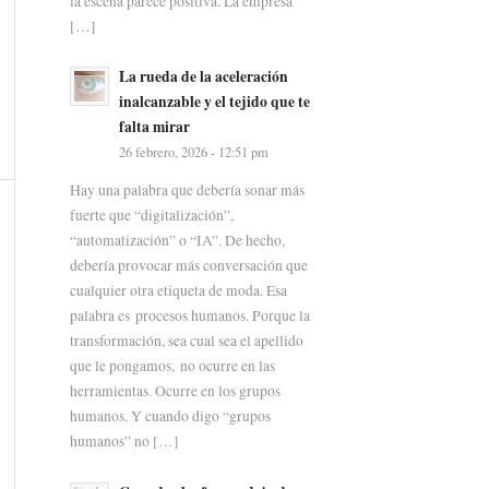
la escena parece positiva. La empresa
[…]
La rueda de la aceleración
inalcanzable y el tejido que te
falta mirar
26 febrero, 2026 - 12:51 pm
Hay una palabra que debería sonar más
fuerte que “digitalización”,
“automatización” o “IA”. De hecho,
debería provocar más conversación que
cualquier otra etiqueta de moda. Esa
palabra es procesos humanos. Porque la
transformación, sea cual sea el apellido
que le pongamos, no ocurre en las
herramientas. Ocurre en los grupos
humanos. Y cuando digo “grupos
humanos” no […]