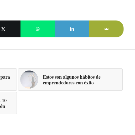
 para
Estos son algunos hábitos de
emprendedores con éxito
 10
zón