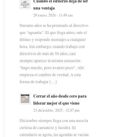
Cuando el esfuerzo deja de ser
una ventaja
29 enero, 2026 - 11:49 am
Durante años se ha premiado al directivo
que “aguanta”. El que llega antes, sale el
último y responde mensajes a cualquier
hora. Sin embargo, cuando trabajo con
directivos de más de 50 años, casi
siempre aparece la misma sensación:
“hago mucho, pero avanzo poco”. Ahí
empieza el cambio de verdad. A esta
forma de trabajar […]
Cerrar el año desde cero para
liderar mejor el que viene
23 diciembre, 2025 - 12:47 pm
Diciembre siempre llega con una mezcla
curiosa de cansancio y lucidez. El
calendario se agota, las agendas se vacían