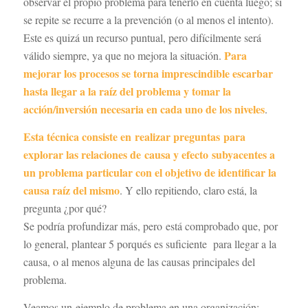
observar el propio problema para tenerlo en cuenta luego; si
se repite se recurre a la prevención (o al menos el intento).
Este es quizá un recurso puntual, pero difícilmente será
Para
válido siempre, ya que no mejora la situación.
mejorar los procesos se torna imprescindible escarbar
hasta llegar a la raíz del problema y tomar la
acción/inversión necesaria en cada uno de los niveles
.
Esta técnica consiste en realizar preguntas para
explorar las relaciones de causa y efecto subyacentes a
un problema particular con el objetivo de identificar la
causa raíz del mismo
. Y ello repitiendo, claro está, la
pregunta ¿por qué?
Se podría profundizar más, pero está comprobado que, por
lo general, plantear 5 porqués es suficiente para llegar a la
causa, o al menos alguna de las causas principales del
problema.
Veamos un ejemplo de problema en una organización: