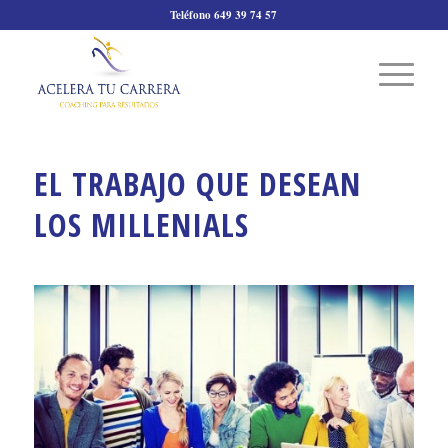
Teléfono 649 39 74 57
EL TRABAJO QUE DESEAN
LOS MILLENIALS