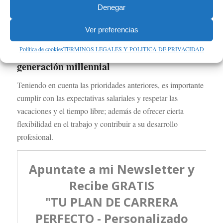
De hecho, es casi requisito fundamental que tiene que
Denegar
brindarles la empresa el respeto por su tiempo libre y cierta
flexibilidad laboral.
Ver preferencias
Política de cookies
TERMINOS LEGALES Y POLITICA DE PRIVACIDAD
Cómo puede tu organización atraer a la
generación millennial
Teniendo en cuenta las prioridades anteriores, es importante
cumplir con las expectativas salariales y respetar las
vacaciones y el tiempo libre; además de ofrecer cierta
flexibilidad en el trabajo y contribuir a su desarrollo
profesional.