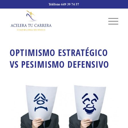
Teléfono 649 39 74 57
OPTIMISMO ESTRATÉGICO
VS PESIMISMO DEFENSIVO