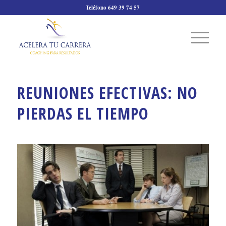
Teléfono 649 39 74 57
REUNIONES EFECTIVAS: NO
PIERDAS EL TIEMPO