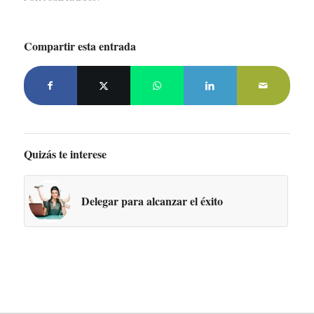
Compartir esta entrada
Quizás te interese
Delegar para alcanzar el éxito