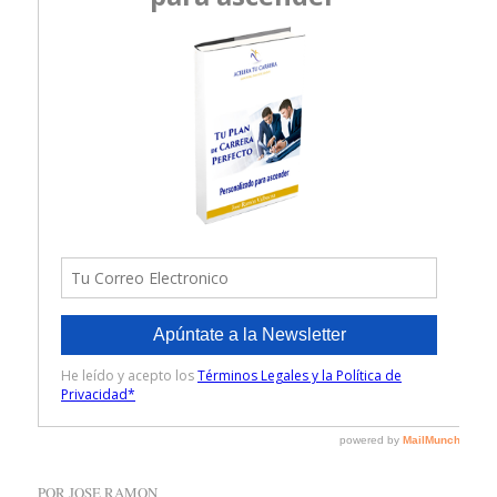
POR
JOSE RAMON